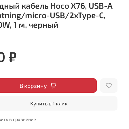
дный кабель Hoco X76, USB-A
ghtning/micro-USB/2xType-C,
10W, 1 м, черный
0 ₽
В корзину
Купить в 1 клик
ить в сравнение