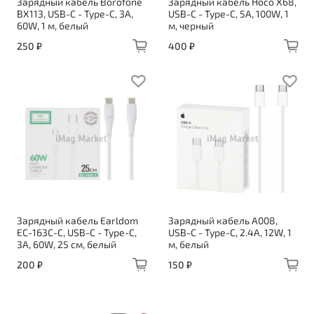
Зарядный кабель Borofone
Зарядный кабель Hoco X68,
BX113, USB-C - Type-C, 3A,
USB-C - Type-C, 5A, 100W, 1
60W, 1 м, белый
м, черный
250 ₽
400 ₽
Зарядный кабель Earldom
Зарядный кабель A008,
EC-163C-C, USB-C - Type-C,
USB-C - Type-C, 2.4A, 12W, 1
3A, 60W, 25 см, белый
м, белый
200 ₽
150 ₽