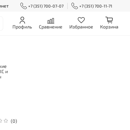
инет
+7 (351) 700-07-07
+7 (351) 700-11-71
Профиль
Сравнение
Избранное
Корзина
кие
С и
ы
(0)