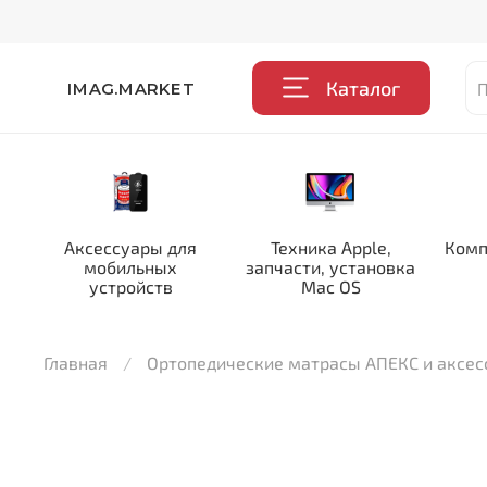
Каталог
IMAG.MARKET
Аксессуары для
Техника Apple,
Комп
мобильных
запчасти, установка
устройств
Mac OS
Главная
Ортопедические матрасы АПЕКС и аксе