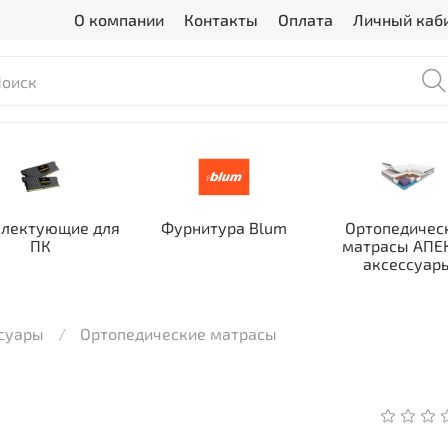
О компании
Контакты
Оплата
Личный каб
лектующие для
Фурнитура Blum
Ортопедичес
ПК
матрасы АПЕК
аксессуар
ссуары
Ортопедические матрасы