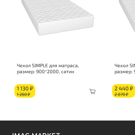
Чехол SIMPLE для матраса,
Чехол SI
размер: 900*2000, сатин
размер:
1 130 ₽
2 440 ₽
1 260 ₽
2 870 ₽