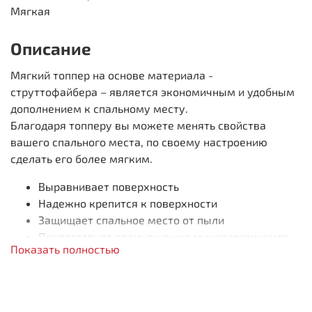
Мягкая
Описание
Мягкий топпер на основе материала -
струттофайбера – является экономичным и удобным
дополнением к спальному месту.
Благодаря топперу вы можете менять свойства
вашего спального места, по своему настроению
сделать его более мягким.
Выравнивает поверхность
Надежно крепится к поверхности
Защищает спальное место от пыли
Препятствует размножению микроорганизмов
Показать полностью
Качественные материалы
Состав по слоям:
Струттофайбер: 20 мм