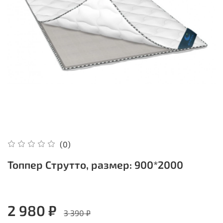
(0)
Топпер Струтто, размер: 900*2000
2 980 ₽
3 390 ₽