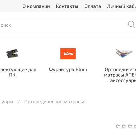
О компании
Контакты
Оплата
Личный каб
лектующие для
Фурнитура Blum
Ортопедичес
ПК
матрасы АПЕК
аксессуар
ссуары
Ортопедические матрасы