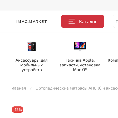
Каталог
IMAG.MARKET
Аксессуары для
Техника Apple,
Комп
мобильных
запчасти, установка
устройств
Mac OS
Главная
Ортопедические матрасы АПЕКС и аксе
-12%