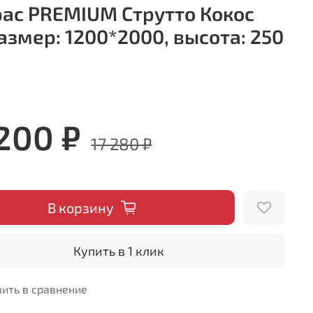
ас PREMIUM Струтто Кокос
размер: 1200*2000, высота: 250
 200 ₽
17 280 ₽
В корзину
Купить в 1 клик
ить в сравнение