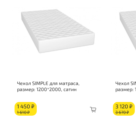
Чехол SIMPLE для матраса,
Чехол SI
размер: 1200*2000, сатин
размер:
1 450 ₽
3 120 ₽
1 610 ₽
3 670 ₽