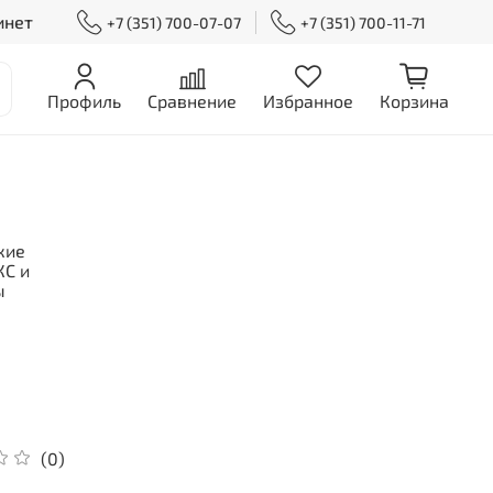
инет
+7 (351) 700-07-07
+7 (351) 700-11-71
Профиль
Сравнение
Избранное
Корзина
кие
С и
ы
(0)