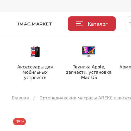
Каталог
IMAG.MARKET
Аксессуары для
Техника Apple,
Комп
мобильных
запчасти, установка
устройств
Mac OS
Главная
Ортопедические матрасы АПЕКС и аксе
-15%