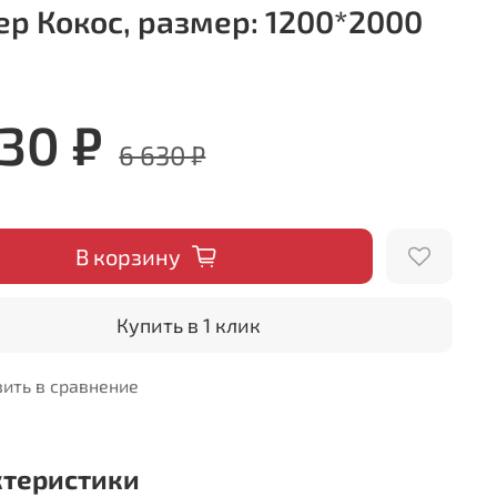
ер Кокос, размер: 1200*2000
630 ₽
6 630 ₽
В корзину
Купить в 1 клик
ить в сравнение
ктеристики