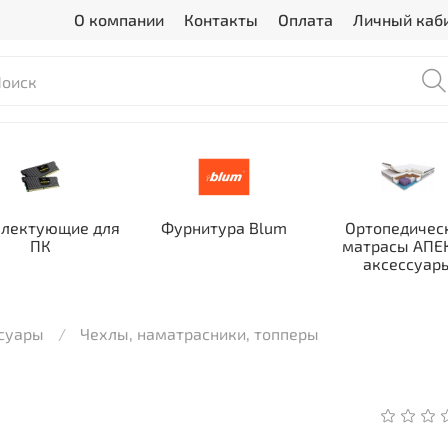
О компании
Контакты
Оплата
Личный каб
лектующие для
Фурнитура Blum
Ортопедичес
ПК
матрасы АПЕК
аксессуар
ссуары
Чехлы, наматрасники, топперы