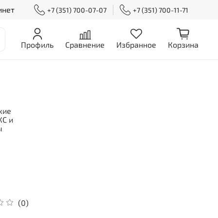
инет
+7 (351) 700-07-07
+7 (351) 700-11-71
Профиль
Сравнение
Избранное
Корзина
кие
С и
ы
(0)