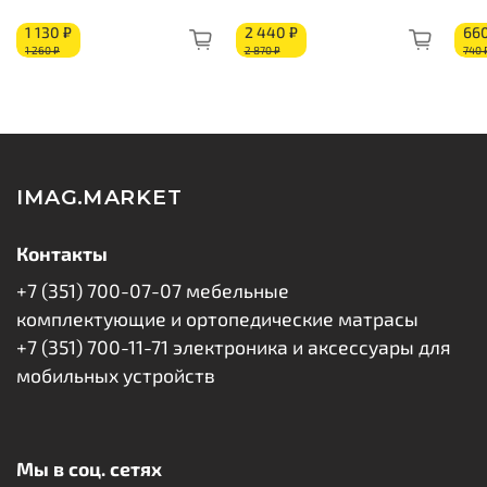
Пенополиуретан: 10 мм
1 130 ₽
2 440 ₽
660
Короб из ППУ
1 260 ₽
2 870 ₽
740 
IMAG.MARKET
Контакты
+7 (351) 700-07-07 мебельные
комплектующие и ортопедические матрасы
+7 (351) 700-11-71 электроника и аксессуары для
мобильных устройств
Мы в соц. сетях