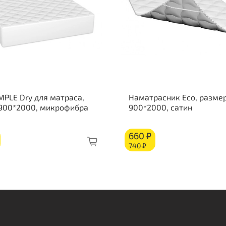
MPLE Dry для матраса,
Наматрасник Eco, размер
 900*2000, микрофибра
900*2000, сатин
660 ₽
740 ₽