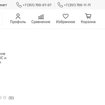
инет
+7 (351) 700-07-07
+7 (351) 700-11-71
Профиль
Сравнение
Избранное
Корзина
кие
С и
ы
(0)