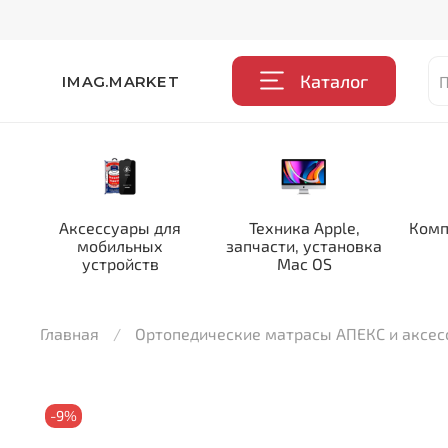
Каталог
IMAG.MARKET
Аксессуары для
Техника Apple,
Комп
мобильных
запчасти, установка
устройств
Mac OS
Главная
Ортопедические матрасы АПЕКС и аксе
-9%