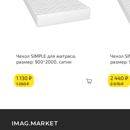
Чехол SIMPLE для матраса,
Чехол SI
размер: 900*2000, сатин
размер:
1 130 ₽
2 440 ₽
1 260 ₽
2 870 ₽
IMAG.MARKET