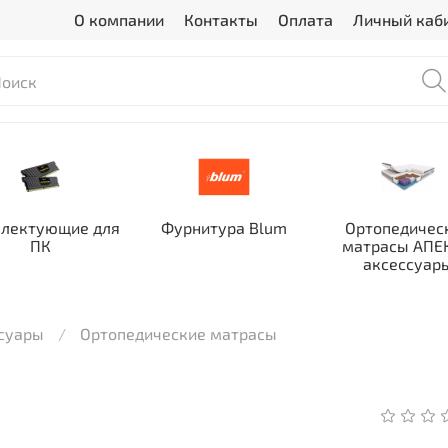
О компании
Контакты
Оплата
Личный каб
лектующие для
Фурнитура Blum
Ортопедичес
ПК
матрасы АПЕК
аксессуар
ссуары
Ортопедические матрасы