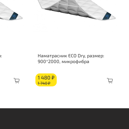
:
Наматрасник ECO Dry, размер:
900*2000, микрофибра
1 480 ₽
1 740 ₽