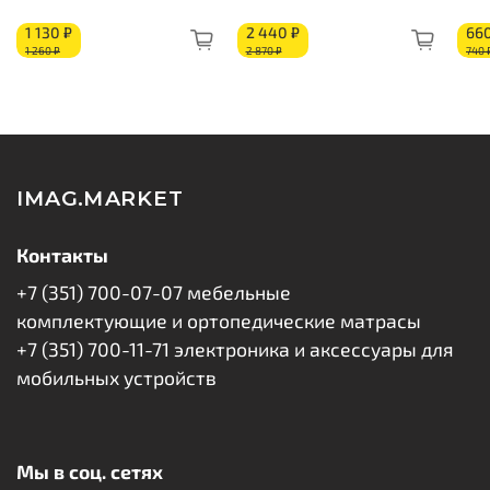
1 130 ₽
2 440 ₽
660
1 260 ₽
2 870 ₽
740 
IMAG.MARKET
Контакты
+7 (351) 700-07-07 мебельные
комплектующие и ортопедические матрасы
+7 (351) 700-11-71 электроника и аксессуары для
мобильных устройств
Мы в соц. сетях