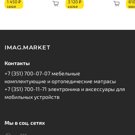
1 450 ₽
3 120 ₽
810
1 610 ₽
3 670 ₽
900 
IMAG.MARKET
Контакты
+7 (351) 700-07-07 мебельные
комплектующие и ортопедические матрасы
+7 (351) 700-11-71 электроника и аксессуары для
мобильных устройств
Мы в соц. сетях