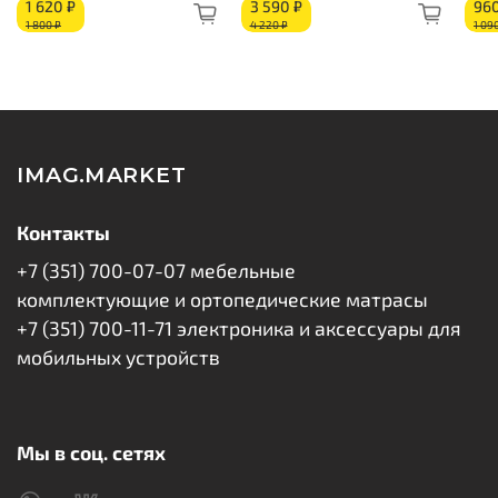
1 620 ₽
3 590 ₽
960
1 800 ₽
4 220 ₽
1 09
IMAG.MARKET
Контакты
+7 (351) 700-07-07 мебельные
комплектующие и ортопедические матрасы
+7 (351) 700-11-71 электроника и аксессуары для
мобильных устройств
Мы в соц. сетях