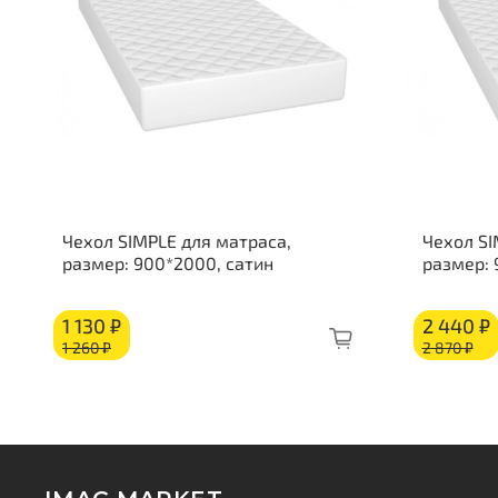
Чехол SIMPLE для матраса,
Чехол SI
размер: 900*2000, сатин
размер:
1 130 ₽
2 440 ₽
1 260 ₽
2 870 ₽