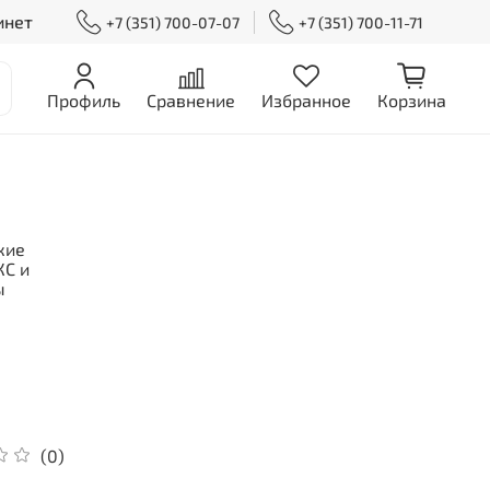
инет
+7 (351) 700-07-07
+7 (351) 700-11-71
Профиль
Сравнение
Избранное
Корзина
кие
С и
ы
(0)