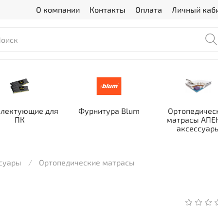
О компании
Контакты
Оплата
Личный каб
лектующие для
Фурнитура Blum
Ортопедичес
ПК
матрасы АПЕК
аксессуар
ссуары
Ортопедические матрасы