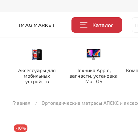
Каталог
IMAG.MARKET
Аксессуары для
Техника Apple,
Комп
мобильных
запчасти, установка
устройств
Mac OS
Главная
Ортопедические матрасы АПЕКС и аксе
-10%