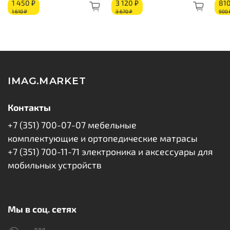
1 450 ₽
3 120 ₽
810
1 610 ₽
3 670 ₽
900 
IMAG.MARKET
Контакты
+7 (351) 700-07-07 мебельные
комплектующие и ортопедические матрасы
+7 (351) 700-11-71 электроника и аксессуары для
мобильных устройств
Мы в соц. сетях