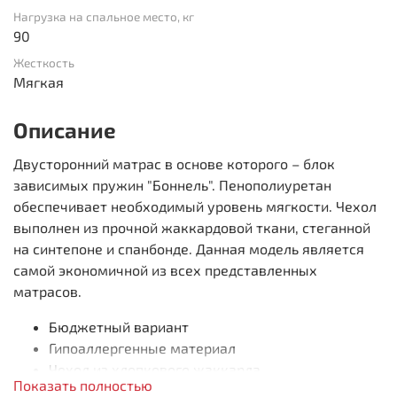
Нагрузка на спальное место, кг
90
Жесткость
Мягкая
Описание
Двусторонний матрас в основе которого – блок
зависимых пружин "Боннель". Пенополиуретан
обеспечивает необходимый уровень мягкости. Чехол
выполнен из прочной жаккардовой ткани, стеганной
на синтепоне и спанбонде. Данная модель является
самой экономичной из всех представленных
матрасов.
Бюджетный вариант
Гипоаллергенные материал
Чехол из хлопкового жаккарда
Показать полностью
Устойчивый к нагрузкам пружинный блок