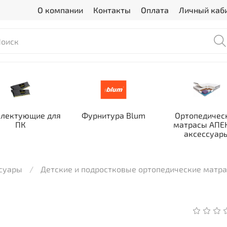
О компании
Контакты
Оплата
Личный каб
лектующие для
Фурнитура Blum
Ортопедичес
ПК
матрасы АПЕК
аксессуар
ссуары
Детские и подростковые ортопедические матр