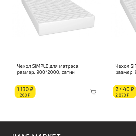
Чехол SIMPLE для матраса,
Чехол SI
размер: 900*2000, сатин
размер:
1 130 ₽
2 440 ₽
1 260 ₽
2 870 ₽