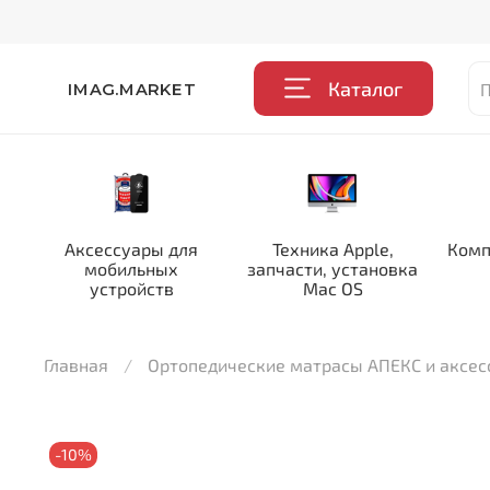
Каталог
IMAG.MARKET
Аксессуары для
Техника Apple,
Комп
мобильных
запчасти, установка
устройств
Mac OS
Главная
Ортопедические матрасы АПЕКС и аксе
-10%