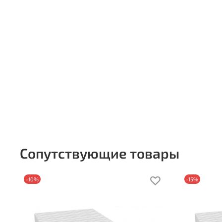
Сопутствующие товары
-10%
-15%