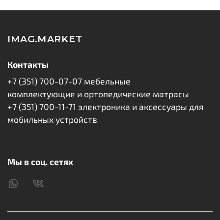
смартфона.
В комплект входит само защитное стекло, салфетки и
IMAG.MARKET
стикеры для удаления пыли.
Контакты
+7 (351) 700-07-07 мебельные
комплектующие и ортопедические матрасы
+7 (351) 700-11-71 электроника и аксессуары для
мобильных устройств
Мы в соц. сетях