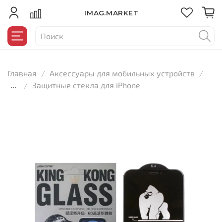
IMAG.MARKET
Главная
Аксессуары для мобильных устройств
...
Защитные стекла для iPhone