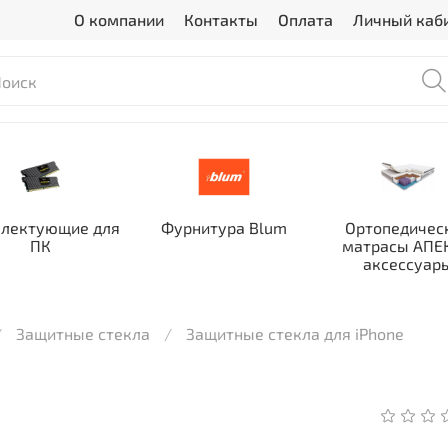
О компании
Контакты
Оплата
Личный каб
лектующие для
Фурнитура Blum
Ортопедичес
ПК
матрасы АПЕК
аксессуар
Защитные стекла
Защитные стекла для iPhone