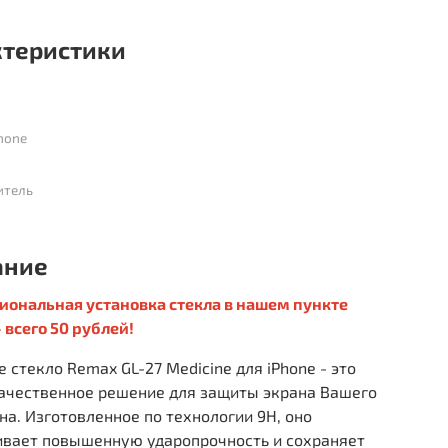
ктеристики
hone
итель
ание
иональная установка стекла в нашем пункте
 всего 50 рублей!
 стекло Remax GL-27 Medicine для iPhone - это
ачественное решение для защиты экрана Вашего
а. Изготовленное по технологии 9H, оно
ивает повышенную ударопрочность и сохраняет