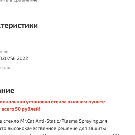
ктеристики
hone
2020/SE 2022
итель
ание
иональная установка стекла в нашем пункте
 всего 50 рублей!
 стекло Mr.Cat Anti-Static/Plasma Spraying для
 это высококачественное решение для защиты