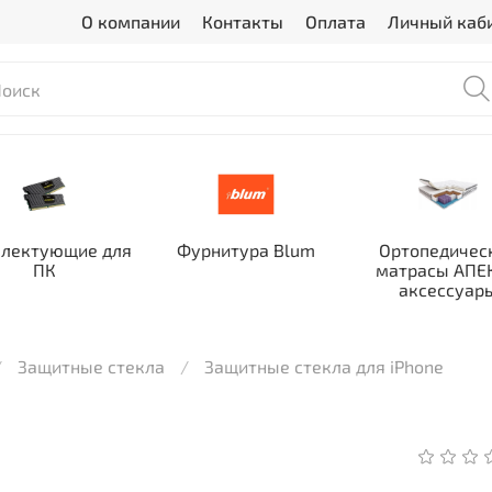
О компании
Контакты
Оплата
Личный каб
лектующие для
Фурнитура Blum
Ортопедичес
ПК
матрасы АПЕК
аксессуар
Защитные стекла
Защитные стекла для iPhone