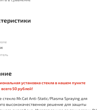
ктеристики
hone
ax
итель
ание
иональная установка стекла в нашем пункте
 всего 50 рублей!
 стекло Mr.Cat Anti-Static/Plasma Spraying для
 это высококачественное решение для защиты