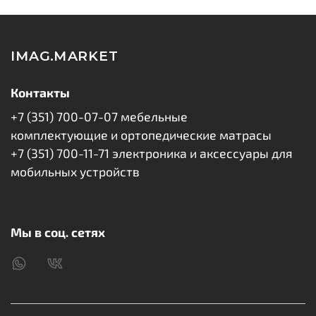
смартфона.
В комплект входит само защитное стекло, салфетки и
IMAG.MARKET
стикеры для удаления пыли.
Упаковка: техническая упаковка.
Контакты
+7 (351) 700-07-07 мебельные
комплектующие и ортопедические матрасы
+7 (351) 700-11-71 электроника и аксессуары для
мобильных устройств
Мы в соц. сетях