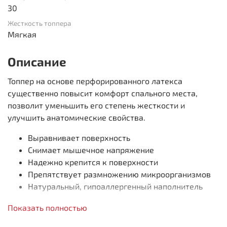
30
Жесткость топпера
Мягкая
Описание
Топпер на основе перфорированного латекса
существенно повысит комфорт спального места,
позволит уменьшить его степень жесткости и
улучшить анатомические свойства.
Выравнивает поверхность
Снимает мышечное напряжение
Надежно крепится к поверхности
Препятствует размножению микроорганизмов
Натуральный, гипоаллергенный наполнитель
Состав по слоям:
Показать полностью