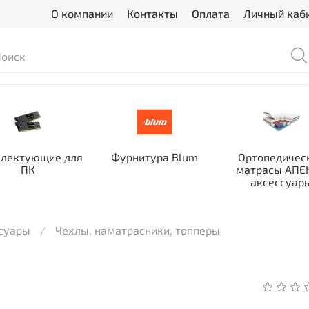
О компании
Контакты
Оплата
Личный каб
лектующие для
Фурнитура Blum
Ортопедичес
ПК
матрасы АПЕК
аксессуар
ссуары
Чехлы, наматрасники, топперы