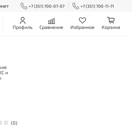
инет
+7 (351) 700-07-07
+7 (351) 700-11-71
Профиль
Сравнение
Избранное
Корзина
кие
С и
ы
(0)