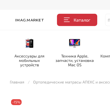
Каталог
IMAG.MARKET
Аксессуары для
Техника Apple,
Комп
мобильных
запчасти, установка
устройств
Mac OS
Главная
Ортопедические матрасы АПЕКС и аксе
-15%