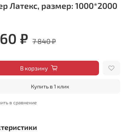
ер Латекс, размер: 1000*2000
660 ₽
7 840 ₽
В корзину
Купить в 1 клик
ить в сравнение
ктеристики