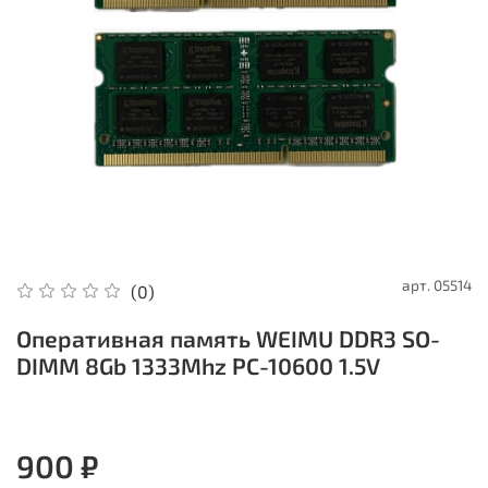
арт.
05514
(0)
Оперативная память WEIMU DDR3 SO-
DIMM 8Gb 1333Mhz PC-10600 1.5V
900 ₽