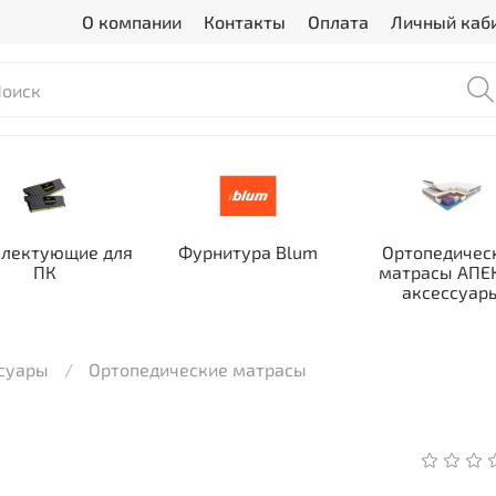
О компании
Контакты
Оплата
Личный каб
лектующие для
Фурнитура Blum
Ортопедичес
ПК
матрасы АПЕК
аксессуар
ссуары
Ортопедические матрасы