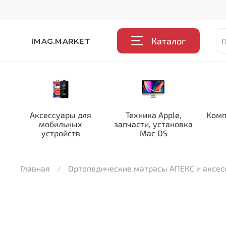
Каталог
IMAG.MARKET
Аксессуары для
Техника Apple,
Комп
мобильных
запчасти, установка
устройств
Mac OS
Главная
Ортопедические матрасы АПЕКС и аксе