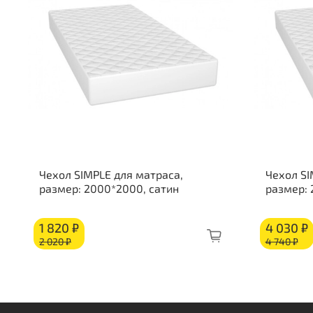
Чехол SIMPLE для матраса,
Чехол SI
размер: 2000*2000, сатин
размер:
1 820 ₽
4 030 ₽
2 020 ₽
4 740 ₽