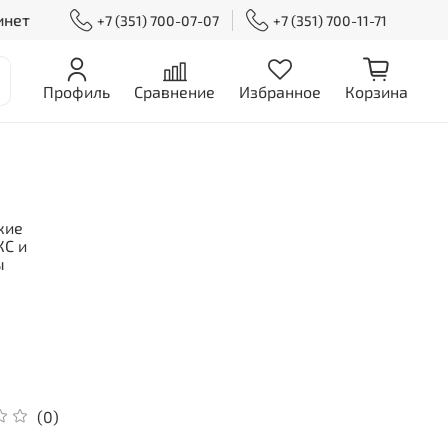
инет
+7 (351) 700-07-07
+7 (351) 700-11-71
Профиль
Сравнение
Избранное
Корзина
кие
С и
ы
(0)