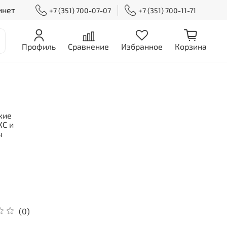
инет
+7 (351) 700-07-07
+7 (351) 700-11-71
Профиль
Сравнение
Избранное
Корзина
кие
С и
ы
(0)