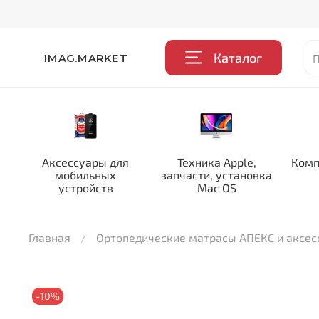
Каталог
IMAG.MARKET
Аксессуары для
Техника Apple,
Комп
мобильных
запчасти, установка
устройств
Mac OS
Главная
Ортопедические матрасы АПЕКС и аксе
-10%