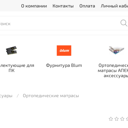
О компании
Контакты
Оплата
Личный каб
лектующие для
Фурнитура Blum
Ортопедичес
ПК
матрасы АПЕК
аксессуар
ссуары
Ортопедические матрасы