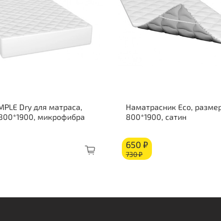
Кор
MPLE Dry для матраса,
Наматрасник Eco, размер
 800*1900, микрофибра
800*1900, сатин
650 ₽
730 ₽