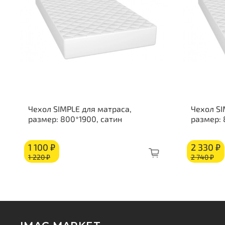
Чехол SIMPLE для матраса,
Чехол SI
размер: 800*1900, сатин
размер:
1 100 ₽
2 330 ₽
1 220 ₽
2 740 ₽