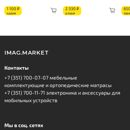
Струттофайбер: 20 мм
1 100 ₽
2 330 ₽
650
Короб из ППУ
1 220 ₽
2 740 ₽
730 
IMAG.MARKET
Контакты
+7 (351) 700-07-07 мебельные
комплектующие и ортопедические матрасы
+7 (351) 700-11-71 электроника и аксессуары для
мобильных устройств
Мы в соц. сетях