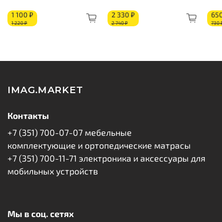
Короб из ППУ
1 100 ₽
2 330 ₽
650
1 220 ₽
2 740 ₽
730 
IMAG.MARKET
Контакты
+7 (351) 700-07-07 мебельные
комплектующие и ортопедические матрасы
+7 (351) 700-11-71 электроника и аксессуары для
мобильных устройств
Мы в соц. сетях