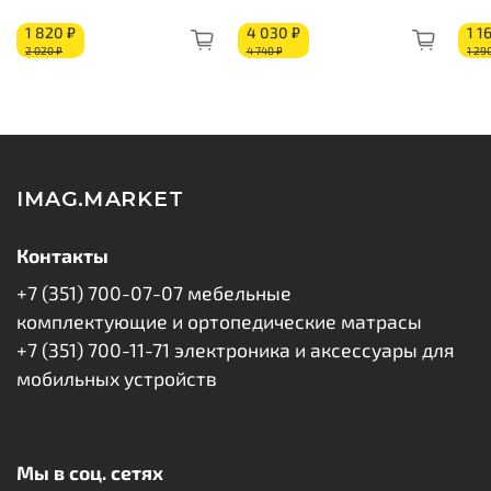
Короб из ППУ
1 820 ₽
4 030 ₽
1 1
2 020 ₽
4 740 ₽
1 29
IMAG.MARKET
Контакты
+7 (351) 700-07-07 мебельные
комплектующие и ортопедические матрасы
+7 (351) 700-11-71 электроника и аксессуары для
мобильных устройств
Мы в соц. сетях