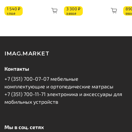
Короб из ППУ
1 540 ₽
3 300 ₽
89
1 710 ₽
3 890 ₽
990 
IMAG.MARKET
Контакты
+7 (351) 700-07-07 мебельные
комплектующие и ортопедические матрасы
+7 (351) 700-11-71 электроника и аксессуары для
мобильных устройств
Мы в соц. сетях