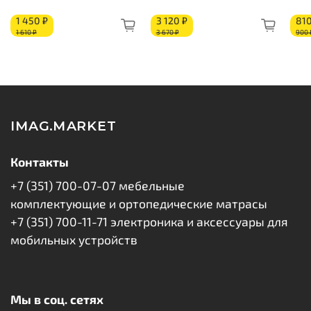
Короб из ППУ
1 450 ₽
3 120 ₽
810
1 610 ₽
3 670 ₽
900 
IMAG.MARKET
Контакты
+7 (351) 700-07-07 мебельные
комплектующие и ортопедические матрасы
+7 (351) 700-11-71 электроника и аксессуары для
мобильных устройств
Мы в соц. сетях