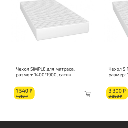
Чехол SIMPLE для матраса,
Чехол SI
размер: 1400*1900, сатин
размер: 
1 540 ₽
3 300 ₽
1 710 ₽
3 890 ₽