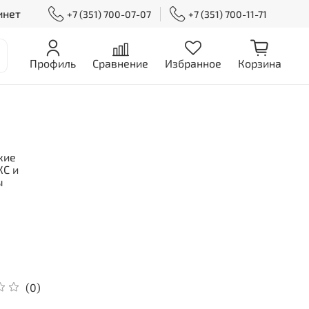
инет
+7 (351) 700-07-07
+7 (351) 700-11-71
Профиль
Сравнение
Избранное
Корзина
кие
С и
ы
(0)