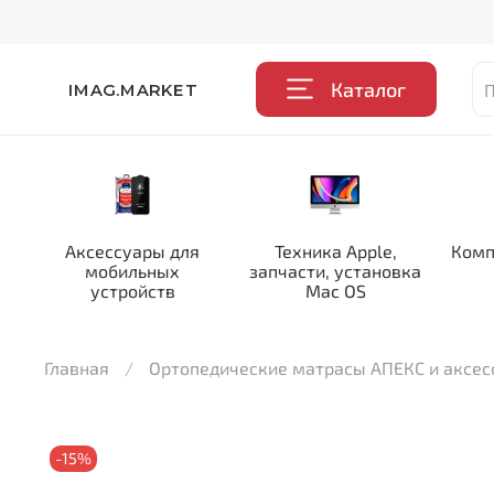
Каталог
IMAG.MARKET
Аксессуары для
Техника Apple,
Комп
мобильных
запчасти, установка
устройств
Mac OS
Главная
Ортопедические матрасы АПЕКС и аксе
-15%