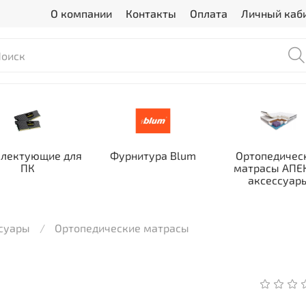
О компании
Контакты
Оплата
Личный каб
лектующие для
Фурнитура Blum
Ортопедичес
ПК
матрасы АПЕК
аксессуар
ссуары
Ортопедические матрасы