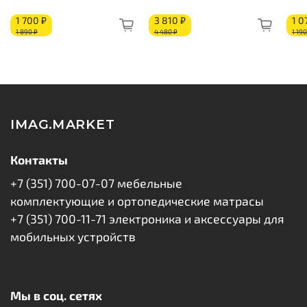
Струттофайбер: 20 мм
1 700 ₽
3 810 ₽
1 0
Короб из ППУ
1 890 ₽
4 480 ₽
1 190
IMAG.MARKET
Контакты
+7 (351) 700-07-07 мебельные
комплектующие и ортопедические матрасы
+7 (351) 700-11-71 электроника и аксессуары для
мобильных устройств
Мы в соц. сетях