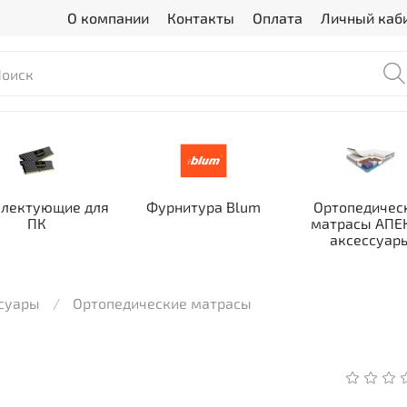
О компании
Контакты
Оплата
Личный каб
лектующие для
Фурнитура Blum
Ортопедичес
ПК
матрасы АПЕК
аксессуар
ссуары
Ортопедические матрасы