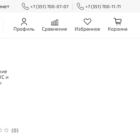
инет
+7 (351) 700-07-07
+7 (351) 700-11-71
Профиль
Сравнение
Избранное
Корзина
кие
С и
ы
(0)