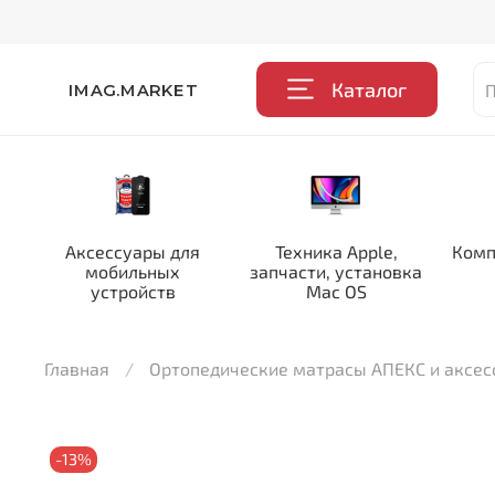
Каталог
IMAG.MARKET
Аксессуары для
Техника Apple,
Комп
мобильных
запчасти, установка
устройств
Mac OS
Главная
Ортопедические матрасы АПЕКС и аксе
-13%