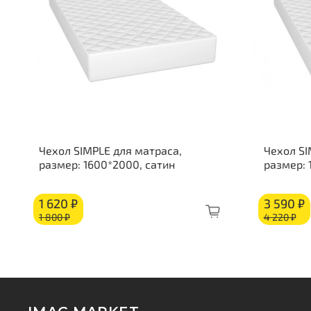
Чехол SIMPLE для матраса,
Чехол SI
размер: 1600*2000, сатин
размер:
1 620 ₽
3 590 ₽
1 800 ₽
4 220 ₽