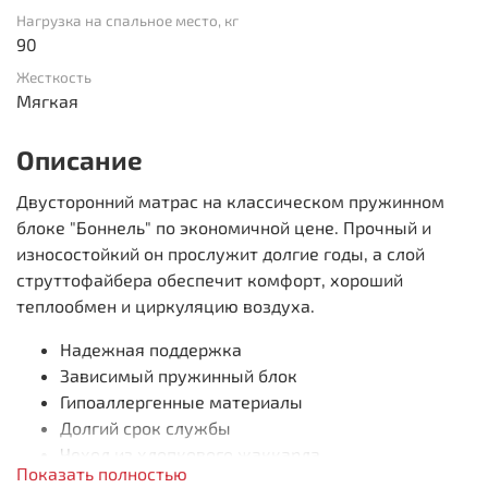
Нагрузка на спальное место, кг
90
Жесткость
Мягкая
Описание
Двусторонний матрас на классическом пружинном
блоке "Боннель" по экономичной цене. Прочный и
износостойкий он прослужит долгие годы, а слой
струттофайбера обеспечит комфорт, хороший
теплообмен и циркуляцию воздуха.
Надежная поддержка
Зависимый пружинный блок
Гипоаллергенные материалы
Долгий срок службы
Чехол из хлопкового жаккарда
Показать полностью
Высота 180 мм