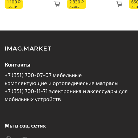
1 100 ₽
2 330 ₽
650
1 220 ₽
2 740 ₽
730 
IMAG.MARKET
Контакты
+7 (351) 700-07-07 мебельные
комплектующие и ортопедические матрасы
+7 (351) 700-11-71 электроника и аксессуары для
мобильных устройств
Мы в соц. сетях