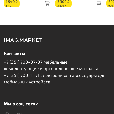
1 540 ₽
3 300 ₽
89
1 710 ₽
3 890 ₽
990 
IMAG.MARKET
Контакты
+7 (351) 700-07-07 мебельные
комплектующие и ортопедические матрасы
+7 (351) 700-11-71 электроника и аксессуары для
мобильных устройств
Мы в соц. сетях