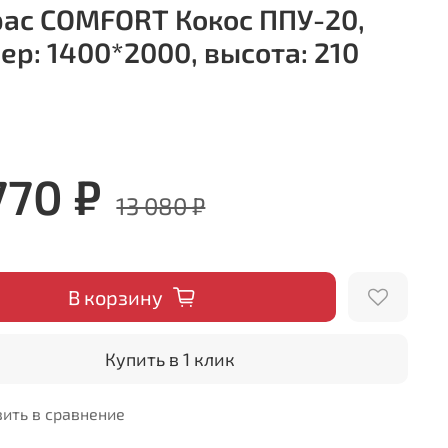
ас COMFORT Кокос ППУ-20,
ер: 1400*2000, высота: 210
770 ₽
13 080 ₽
В корзину
Купить в 1 клик
ить в сравнение