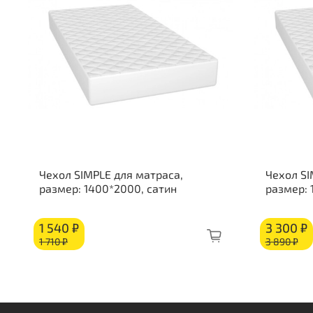
Чехол SIMPLE для матраса,
Чехол SI
размер: 1400*2000, сатин
размер:
1 540 ₽
3 300 ₽
1 710 ₽
3 890 ₽