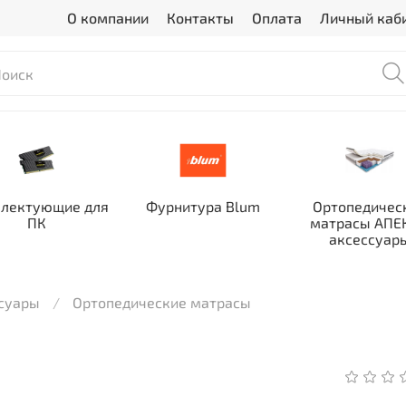
О компании
Контакты
Оплата
Личный каб
лектующие для
Фурнитура Blum
Ортопедичес
ПК
матрасы АПЕК
аксессуар
ссуары
Ортопедические матрасы