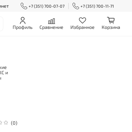
инет
+7 (351) 700-07-07
+7 (351) 700-11-71
Профиль
Сравнение
Избранное
Корзина
кие
С и
ы
(0)