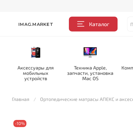
Каталог
IMAG.MARKET
Аксессуары для
Техника Apple,
Комп
мобильных
запчасти, установка
устройств
Mac OS
Главная
Ортопедические матрасы АПЕКС и аксе
-10%