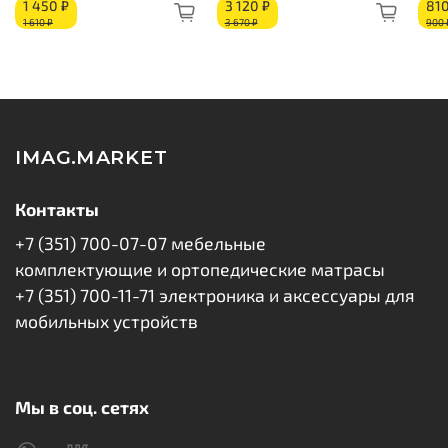
1 450 ₽
3 120 ₽
810
1 610 ₽
3 670 ₽
900 
IMAG.MARKET
Контакты
+7 (351) 700-07-07 мебельные
комплектующие и ортопедические матрасы
+7 (351) 700-11-71 электроника и аксессуары для
мобильных устройств
Мы в соц. сетях