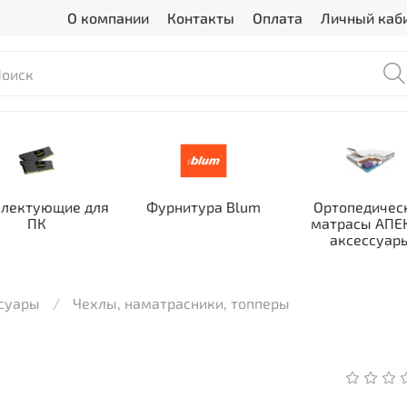
О компании
Контакты
Оплата
Личный каб
лектующие для
Фурнитура Blum
Ортопедичес
ПК
матрасы АПЕК
аксессуар
ссуары
Чехлы, наматрасники, топперы