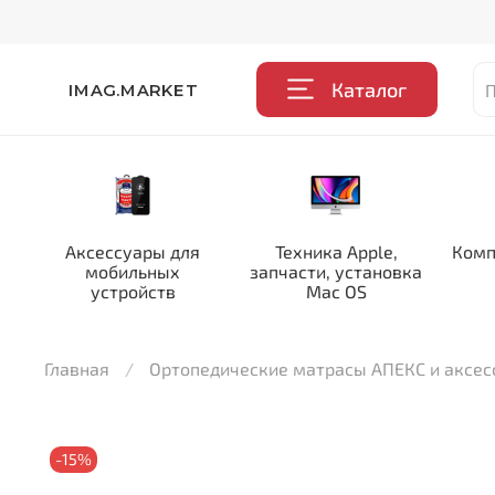
Каталог
IMAG.MARKET
Аксессуары для
Техника Apple,
Комп
мобильных
запчасти, установка
устройств
Mac OS
Главная
Ортопедические матрасы АПЕКС и аксе
-15%