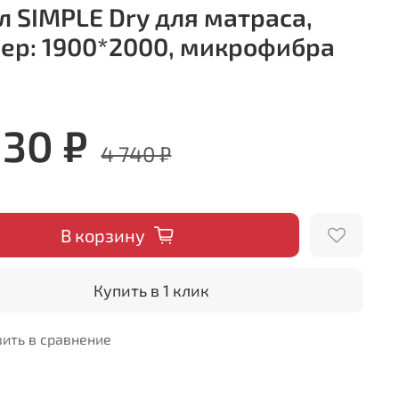
л SIMPLE Dry для матраса,
ер: 1900*2000, микрофибра
030 ₽
4 740 ₽
В корзину
Купить в 1 клик
ить в сравнение