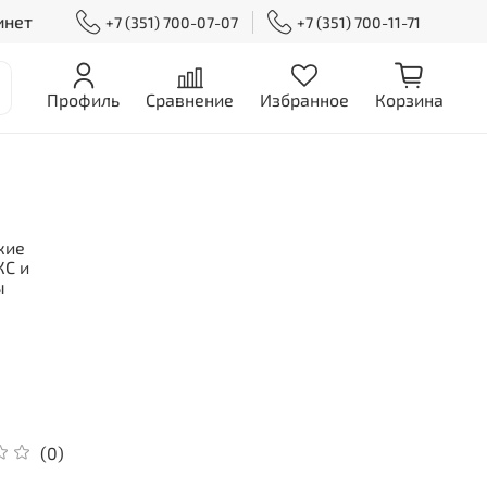
инет
+7 (351) 700-07-07
+7 (351) 700-11-71
Профиль
Сравнение
Избранное
Корзина
кие
С и
ы
(0)