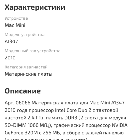
Характеристики
Устройства
Mac Mini
Модель устройства
A1347
Модельный год устройства
2010
Категория запчастей
Материнские платы
Описание
Арт. 06066 Материнская плата для Mac Mini A1347
2010 года процессор Intel Core Duo 2 с тактовой
частотой 2,4 ГГц, память DDR3 (2 слота для модуля
SO-DIMM 1066 МГц), графический процессор NVIDIA
GeForce 320M с 256 МБ, в сборе с задней панелью
(кнопка включения и т.д на месте)