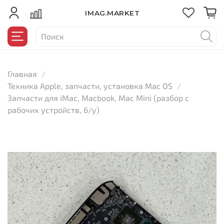
IMAG.MARKET
Главная
Техника Apple, запчасти, установка Mac OS
Запчасти для iMac, Macbook, Mac Mini (разбор с
рабочих устройств, б/у)