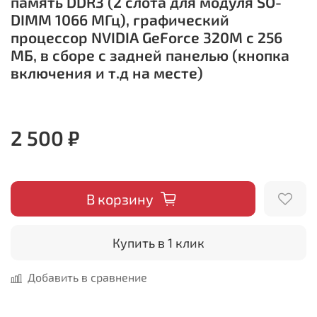
память DDR3 (2 слота для модуля SO-
DIMM 1066 МГц), графический
процессор NVIDIA GeForce 320M с 256
МБ, в сборе с задней панелью (кнопка
включения и т.д на месте)
2 500 ₽
В корзину
Купить в 1 клик
Добавить в сравнение